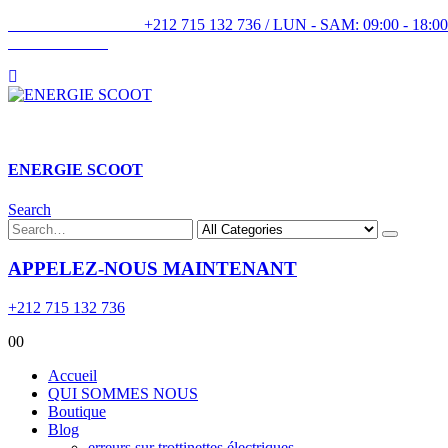
+212 715 132 736 / LUN - SAM: 09:00 
ENERGIE SCOOT​
Search
APPELEZ-NOUS MAINTENANT
+212 715 132 736
0
0
Accueil
QUI SOMMES NOUS
Boutique
Blog
erreurs sur trottinettes électriques