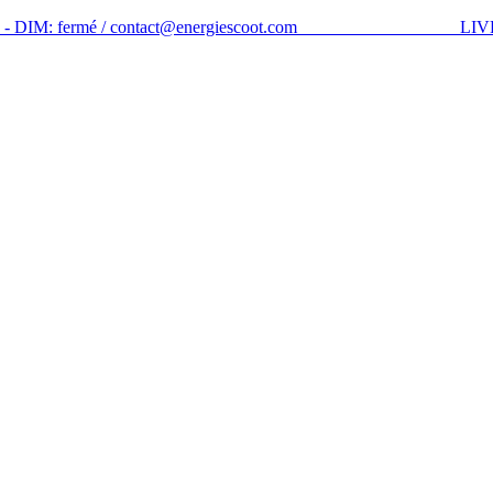
- 18:00 - DIM: fermé / contact@energi