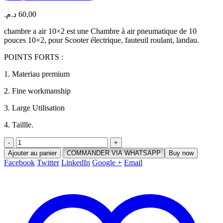
د.م.
60,00
chambre a air 10×2 est une Chambre à air pneumatique de 10
pouces 10×2, pour Scooter électrique, fauteuil roulant, landau.
POINTS FORTS :
1. Materiau premium
2. Fine workmanship
3. Large Utilisation
4. Taillle.
-
+
Ajouter au panier
COMMANDER VIA WHATSAPP
Buy now
Facebook
Twitter
LinkedIn
Google +
Email