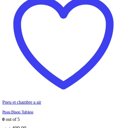
Pneu et chambre a air
Pneu Bison Tubless
0
out of 5