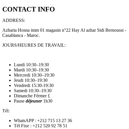
CONTACT INFO
ADDRESS:
Azharia Hosna imm 01 magasin n°22 Hay Al azhar Sidi Bernoussi -
Casablanca - Maroc.
JOURS/HEURES DE TRAVAIL:
Lundi 10:30–19:30
Mardi 10:30–19:30
Mercredi 10:30–19:30
Jeudi 10:30–19:30
Vendredi 15:30-19:30
Samedi 10:30–19:30
Dimanche Férmer £
Pause
déjeuner
1h30
Tél:
WhatsAPP : +212 715 13 27 36
Tél Fixe : +212 520 92 78 51