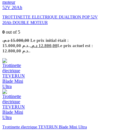
TROTTINETTE ELECTRIQUE DUALTRON POP 52V
20Ah DOUBLE MOTEUR
0
out of 5
د.م.
15.000,00
Le prix initial était :
15.000,00 د.م..
د.م.
12.800,00
Le prix actuel est :
12.800,00 د.م..
Trottinette électrique TEVERUN Blade Mini Ultra