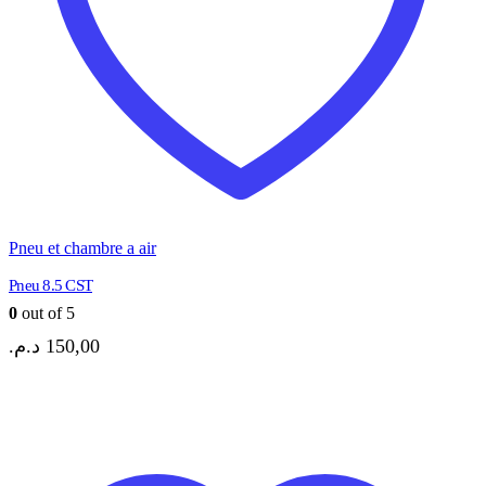
Pneu et chambre a air
Pneu 8.5 CST
0
out of 5
د.م.
150,00