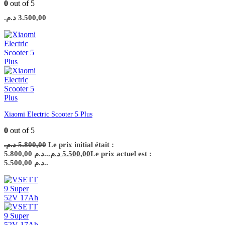
0
out of 5
د.م.
3.500,00
Xiaomi Electric Scooter 5 Plus
0
out of 5
د.م.
5.800,00
Le prix initial était :
5.800,00 د.م..
د.م.
5.500,00
Le prix actuel est :
5.500,00 د.م..