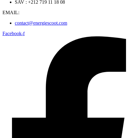
SAV : +212 719 11 18 08
EMAIL:
contact@energiescoot.com
Facebook-f