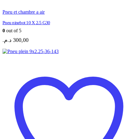
Pneu et chambre a air
Pneu ninebot 10 X 2.5 G30
0
out of 5
د.م.
300,00