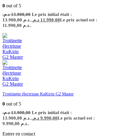
0
out of 5
د.م.
13.900,00
Le prix initial était :
13.900,00 د.م..
د.م.
11.990,00
Le prix actuel est :
11.990,00 د.م..
Trottinette électrique KuKirin G2 Master
0
out of 5
د.م.
13.900,00
Le prix initial était :
13.900,00 د.م..
د.م.
9.990,00
Le prix actuel est :
9.990,00 د.م..
Entrer en contact