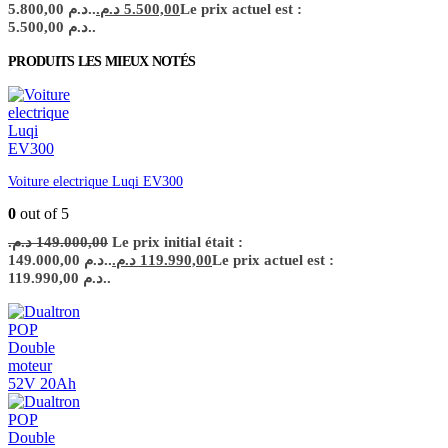
5.800,00 د.م..
د.م.
5.500,00
Le prix actuel est :
5.500,00 د.م..
PRODUITS LES MIEUX NOTÉS
Voiture electrique Luqi EV300
0
out of 5
د.م.
149.000,00
Le prix initial était :
149.000,00 د.م..
د.م.
119.990,00
Le prix actuel est :
119.990,00 د.م..