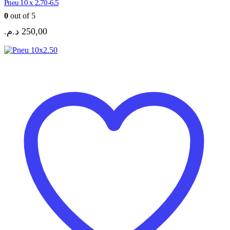
Pneu 10 x 2.70-6.5
0
out of 5
د.م.
250,00