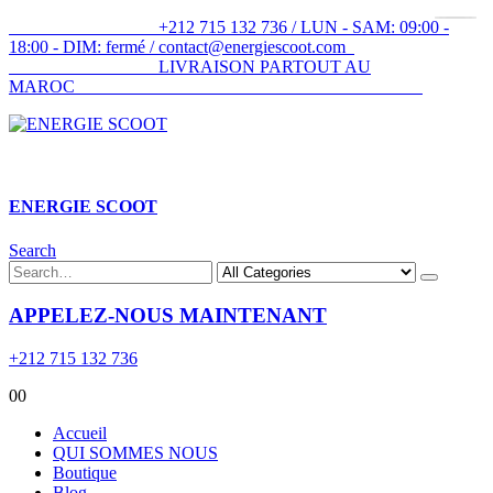
+212 715 132 736 / LUN - SAM: 09:00 -
18:00 - DIM: fermé / contact@energiescoot.com
LIVRAISON PARTOUT AU
MAROC
ENERGIE SCOOT​
Search
APPELEZ-NOUS MAINTENANT
+212 715 132 736
0
0
Accueil
QUI SOMMES NOUS
Boutique
Blog