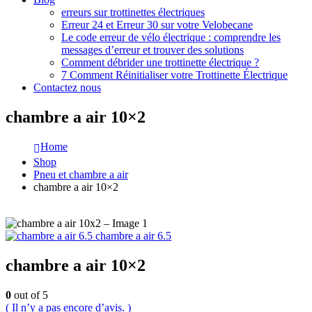
erreurs sur trottinettes électriques
Erreur 24 et Erreur 30 sur votre Velobecane
Le code erreur de vélo électrique : comprendre les
messages d’erreur et trouver des solutions
Comment débrider une trottinette électrique ?
7 Comment Réinitialiser votre Trottinette Électrique
Contactez nous
chambre a air 10×2
Home
Shop
Pneu et chambre a air
chambre a air 10×2
chambre a air 6.5
chambre a air 10×2
0
out of 5
( Il n’y a pas encore d’avis. )