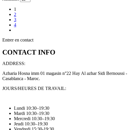
1
2
3
4
Entrer en contact
CONTACT INFO
ADDRESS:
Azharia Hosna imm 01 magasin n°22 Hay Al azhar Sidi Bernoussi -
Casablanca - Maroc.
JOURS/HEURES DE TRAVAIL:
Lundi 10:30–19:30
Mardi 10:30–19:30
Mercredi 10:30–19:30
Jeudi 10:30–19:30
Vendredi 15:30-19:30