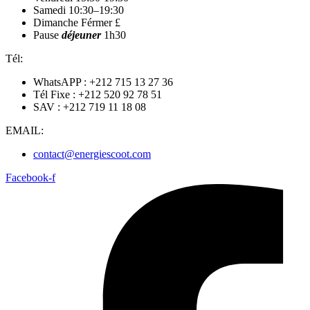
Samedi 10:30–19:30
Dimanche Férmer £
Pause
déjeuner
1h30
Tél:
WhatsAPP : +212 715 13 27 36
Tél Fixe : +212 520 92 78 51
SAV : +212 719 11 18 08
EMAIL:
contact@energiescoot.com
Facebook-f