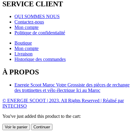
SERVICE CLIENT
QUI SOMMES NOUS
Contactez-nous
Mon compte
Politique de confidentialité
Boutique
Mon compte
Livraison
Historique des commandes
À PROPOS
Energie Scoot Maroc Votre Grossiste des pièces de rechange
des trottinettes et vélo électrique Ici au Maroc
© ENERGIE SCOOT | 2023. All Rights Reserved | Réalisé par
INTECHSO
You've just added this product to the cart:
Voir le panier
Continuer