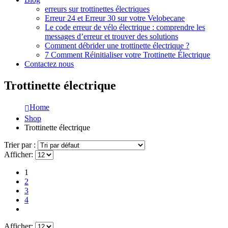
erreurs sur trottinettes électriques
Erreur 24 et Erreur 30 sur votre Velobecane
Le code erreur de vélo électrique : comprendre les
messages d’erreur et trouver des solutions
Comment débrider une trottinette électrique ?
7 Comment Réinitialiser votre Trottinette Électrique
Contactez nous
Trottinette électrique
Home
Shop
Trottinette électrique
Trier par :
Afficher:
1
2
3
4
Afficher: