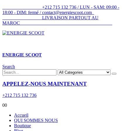
+212 715 132 736 / LUN - SAM: 09:00 -
18:00 - DIM: fermé / contact@energiescoot.com
LIVRAISON PARTOUT AU
MAROC
ENERGIE SCOOT​
Search
APPELEZ-NOUS MAINTENANT
+212 715 132 736
0
0
Accueil
QUI SOMMES NOUS
Boutique
Blog