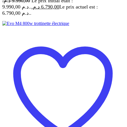
د.م.
9.990,00
Le prix initial était :
9.990,00 د.م..
د.م.
6.790,00
Le prix actuel est :
6.790,00 د.م..