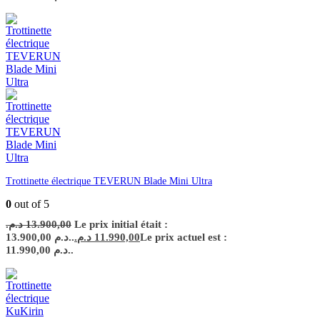
Trottinette électrique TEVERUN Blade Mini Ultra
0
out of 5
د.م.
13.900,00
Le prix initial était :
13.900,00 د.م..
د.م.
11.990,00
Le prix actuel est :
11.990,00 د.م..