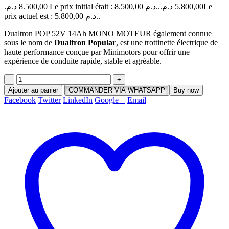
د.م.
8.500,00
Le prix initial était : 8.500,00 د.م..
د.م.
5.800,00
Le
prix actuel est : 5.800,00 د.م..
Dualtron POP 52V 14Ah MONO MOTEUR également connue
sous le nom de
Dualtron Popular
, est une trottinette électrique de
haute performance conçue par Minimotors pour offrir une
expérience de conduite rapide, stable et agréable.
-
+
Ajouter au panier
COMMANDER VIA WHATSAPP
Buy now
Facebook
Twitter
LinkedIn
Google +
Email