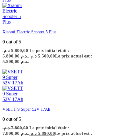
Xiaomi Electric Scooter 5 Plus
0
out of 5
د.م.
5.800,00
Le prix initial était :
5.800,00 د.م..
د.م.
5.500,00
Le prix actuel est :
5.500,00 د.م..
VSETT 9 Super 52V 17Ah
0
out of 5
د.م.
7.800,00
Le prix initial était :
7.800,00 د.م..
د.م.
5.890,00
Le prix actuel est :