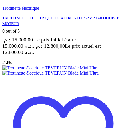
Trottinette électrique
TROTTINETTE ELECTRIQUE DUALTRON POP 52V 20Ah DOUBLE
MOTEUR
0
out of 5
د.م.
15.000,00
Le prix initial était :
15.000,00 د.م..
د.م.
12.800,00
Le prix actuel est :
12.800,00 د.م..
-14%