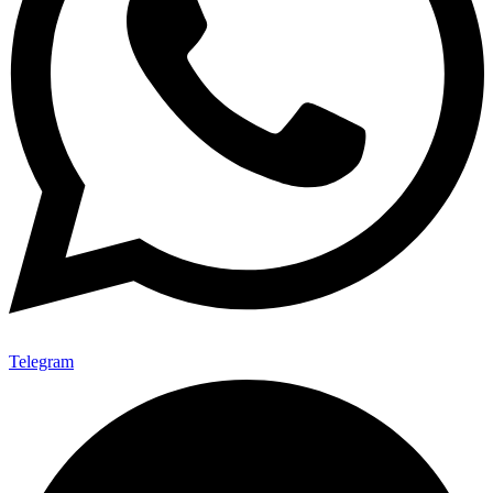
Telegram