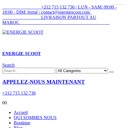
+212 715 132 736 / LUN - SAM: 09:00 -
18:00 - DIM: fermé / contact@energiescoot.com
LIVRAISON PARTOUT AU
MAROC
ENERGIE SCOOT​
Search
APPELEZ-NOUS MAINTENANT
+212 715 132 736
0
0
Accueil
QUI SOMMES NOUS
Boutique
Blog