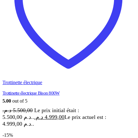
Trottinette électrique
Trottinette électrique Bison 800W
5.00
out of 5
د.م.
5.500,00
Le prix initial était :
5.500,00 د.م..
د.م.
4.999,00
Le prix actuel est :
4.999,00 د.م..
-15%