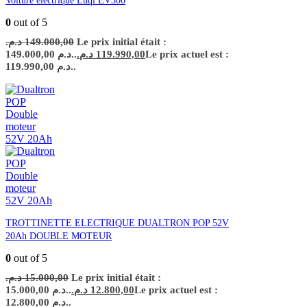
Voiture electrique Luqi EV300
0
out of 5
د.م.
149.000,00
Le prix initial était :
149.000,00 د.م..
د.م.
119.990,00
Le prix actuel est :
119.990,00 د.م..
TROTTINETTE ELECTRIQUE DUALTRON POP 52V
20Ah DOUBLE MOTEUR
0
out of 5
د.م.
15.000,00
Le prix initial était :
15.000,00 د.م..
د.م.
12.800,00
Le prix actuel est :
12.800,00 د.م..