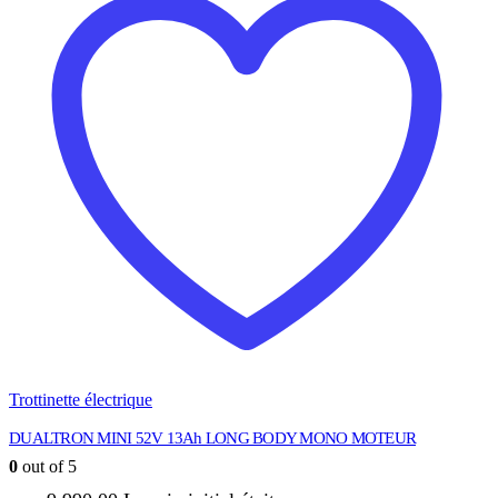
Trottinette électrique
DUALTRON MINI 52V 13Ah LONG BODY MONO MOTEUR
0
out of 5