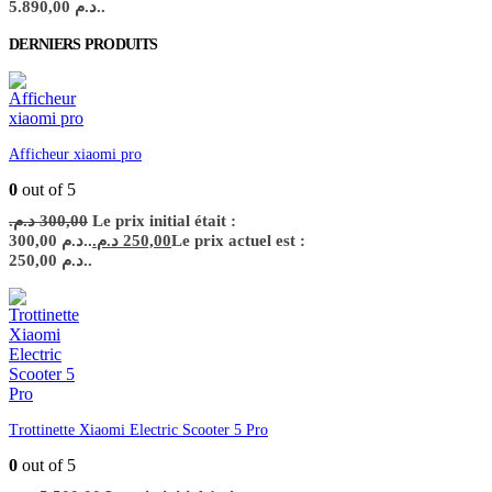
5.890,00 د.م..
DERNIERS PRODUITS
Afficheur xiaomi pro
0
out of 5
د.م.
300,00
Le prix initial était :
300,00 د.م..
د.م.
250,00
Le prix actuel est :
250,00 د.م..
Trottinette Xiaomi Electric Scooter 5 Pro
0
out of 5