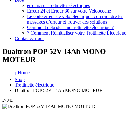
erreurs sur trottinettes électriques
Erreur 24 et Erreur 30 sur votre Velobecane
Le code erreur de vélo électrique : comprendre les
messages d’erreur et trouver des solutions
Comment débrider une trottinette électrique ?
7 Comment Réinitialiser votre Trottinette Électrique
Contactez nous
Dualtron POP 52V 14Ah MONO
MOTEUR
Home
Shop
Trottinette électrique
Dualtron POP 52V 14Ah MONO MOTEUR
-32%