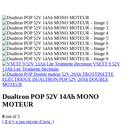
VSETT 9 52V
13Ah Lite Trottinette électrique
TROTTINETTE
ELECTRIQUE DUALTRON POP 52V 20Ah DOUBLE
MOTEUR
Dualtron POP 52V 14Ah MONO
MOTEUR
0
out of 5
( Il n’y a pas encore d’avis. )