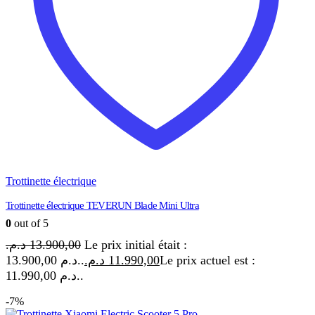
Trottinette électrique
Trottinette électrique TEVERUN Blade Mini Ultra
0
out of 5
د.م.
13.900,00
Le prix initial était :
13.900,00 د.م..
د.م.
11.990,00
Le prix actuel est :
11.990,00 د.م..
-7%