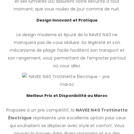
et ses lumières LED assurent votre sécurité à tout
moment, que vous rouliez de jour comme de nuit.
Design Innovant et Pratique
Le design moderne et épuré de la NAVEE N40 ne
manquera pas de vous séduire. Sa légèreté et son
mécanisme de pliage facile facilitent son transport et
son rangement, vous permettant de l’emporter partout
où vous allez.
Meilleur Prix et Disponibilité au Maroc
Proposée à un prix compétitif, la
NAVEE N40 Trottinette
Électrique
représente une excellente option pour ceux
qui souhaitent se déplacer avec style et confort. Vous
pouvez la trouver dans divers magasins et sur des