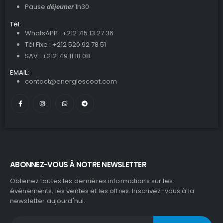
Pause
1h30
déjeuner
Tél:
WhatsAPP : +212 715 13 27 36
Tél Fixe : +212 520 92 78 51
SAV : +212 719 11 18 08
EMAIL:
contact@energiescoot.com
ABONNEZ-VOUS À NOTRE NEWSLETTER
Obtenez toutes les dernières informations sur les
événements, les ventes et les offres. Inscrivez-vous à la
newsletter aujourd'hui.