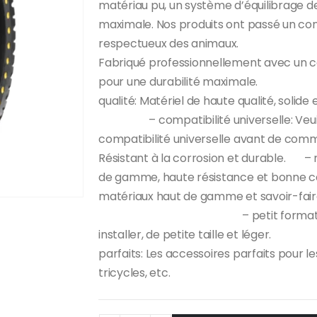
matériau pu, un système d’équilibrage de
maximale. Nos produits ont passé un cont
respectueux des animaux. – – 
Fabriqué professionnellement avec un c
pour une durabilité max
qualité: Matériel de haut
– compatibilité universelle: Veuillez
compatibilité universelle avant de com
Résistant à la corrosion et durable. –
de gamme, haute résistance et bonne ca
matériaux haut de gamme et savoi
– petit format et léger: Le 
installer, de petite taill
parfaits: Les accessoires parfaits pour le
tricycles, etc.