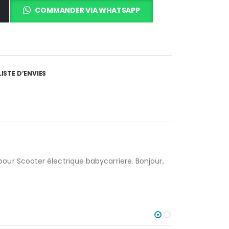
COMMANDER VIA WHATSAPP
LISTE D’ENVIES
ur Scooter électrique babycarriere. Bonjour,