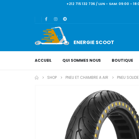
+212 715 132 736 / LUN - SAM: 09:0
ENERGIE SCOOT​
ACCUEIL
QUI SOMMES NOUS
BOUTIQUE
SHOP
PNEU ET CHAMBRE A AIR
PNEU SOLIDE