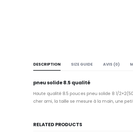
DESCRIPTION
SIZE GUIDE
AVIS (0)
M
pneu solide 8.5 qualité
Haute qualité 8.5 pouces pneu solide 8 1/2×2(
cher ami, la taille se mesure à la main, une pet
RELATED PRODUCTS