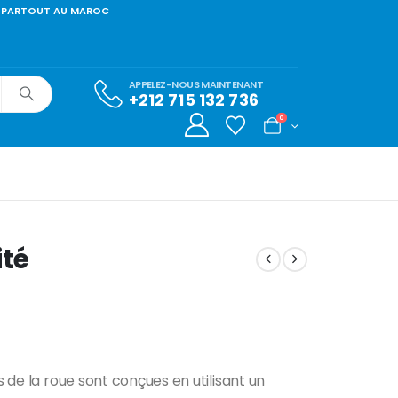
com LIVRAISON PARTOUT AU MAROC
APPELEZ-NOUS MAINTENANT
+212 715 132 736
0
ité
s de la roue sont conçues en utilisant un