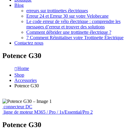
Blog
erreurs sur trottinettes électriques
Erreur 24 et Erreur 30 sur votre Velobecane
Le code erreur de vélo électrique : comprendre les
messages d’erreur et trouver des solutions
Comment débrider une trottinette électrique ?
7 Comment Réinitialiser votre Trottinette Électrique
Contactez nous
Potence G30
Home
Shop
Accessories
Potence G30
connecteur DC
ligne de moteur M365 / Pro / 1s/Essential/Pro 2
Potence G30