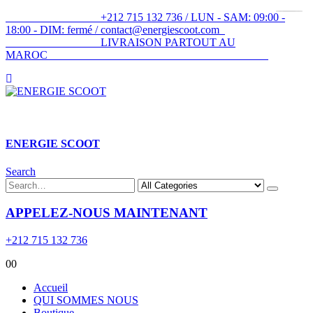
+212 715 132 736 / LUN - SAM: 09:00 -
18:00 - DIM: fermé / contact@energiescoot.com
LIVRAISON PARTOUT AU
MAROC
ENERGIE SCOOT​
Search
APPELEZ-NOUS MAINTENANT
+212 715 132 736
0
0
Accueil
QUI SOMMES NOUS
Boutique