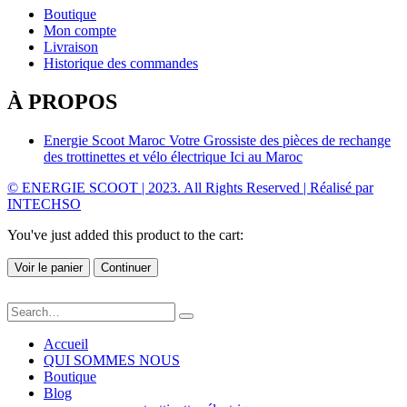
Boutique
Mon compte
Livraison
Historique des commandes
À PROPOS
Energie Scoot Maroc Votre Grossiste des pièces de rechange
des trottinettes et vélo électrique Ici au Maroc
© ENERGIE SCOOT | 2023. All Rights Reserved | Réalisé par
INTECHSO
You've just added this product to the cart:
Voir le panier
Continuer
Accueil
QUI SOMMES NOUS
Boutique
Blog