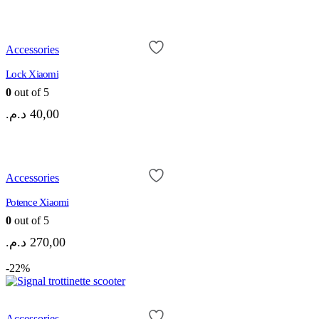
Accessories
Lock Xiaomi
0
out of 5
د.م.
40,00
Accessories
Potence Xiaomi
0
out of 5
د.م.
270,00
-22%
Accessories