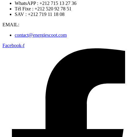
WhatsAPP : +212 715 13 27 36
Tél Fixe : +212 520 92 78 51
SAV : +212 719 11 18 08
EMAIL:
contact@energiescoot.com
Facebook-f