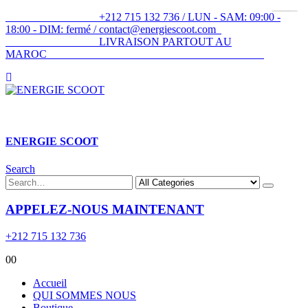
+212 715 132 736 / LUN - SAM: 09:00 -
18:00 - DIM: fermé / contact@energiescoot.com
LIVRAISON PARTOUT AU
MAROC
ENERGIE SCOOT​
Search
APPELEZ-NOUS MAINTENANT
+212 715 132 736
0
0
Accueil
QUI SOMMES NOUS
Boutique