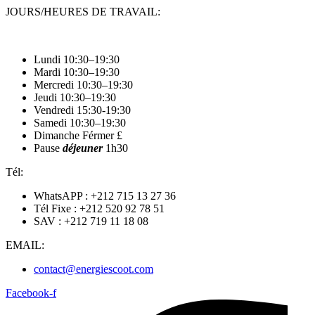
JOURS/HEURES DE TRAVAIL:
Lundi 10:30–19:30
Mardi 10:30–19:30
Mercredi 10:30–19:30
Jeudi 10:30–19:30
Vendredi 15:30-19:30
Samedi 10:30–19:30
Dimanche Férmer £
Pause
déjeuner
1h30
Tél:
WhatsAPP : +212 715 13 27 36
Tél Fixe : +212 520 92 78 51
SAV : +212 719 11 18 08
EMAIL:
contact@energiescoot.com
Facebook-f