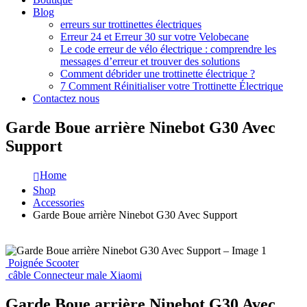
Blog
erreurs sur trottinettes électriques
Erreur 24 et Erreur 30 sur votre Velobecane
Le code erreur de vélo électrique : comprendre les
messages d’erreur et trouver des solutions
Comment débrider une trottinette électrique ?
7 Comment Réinitialiser votre Trottinette Électrique
Contactez nous
Garde Boue arrière Ninebot G30 Avec
Support
Home
Shop
Accessories
Garde Boue arrière Ninebot G30 Avec Support
Poignée Scooter
câble Connecteur male Xiaomi
Garde Boue arrière Ninebot G30 Avec