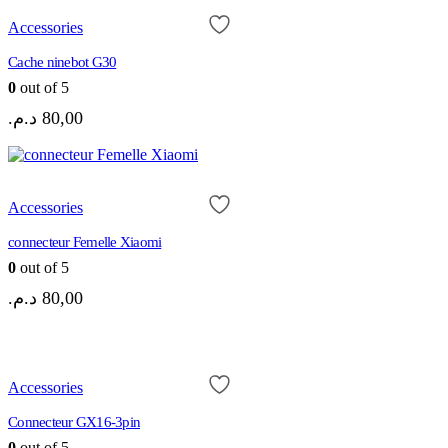
Accessories
Cache ninebot G30
0
out of 5
د.م.
80,00
Accessories
connecteur Femelle Xiaomi
0
out of 5
د.م.
80,00
Accessories
Connecteur GX16-3pin
0
out of 5