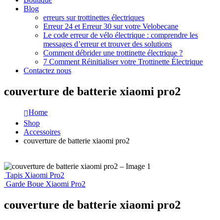
Blog
erreurs sur trottinettes électriques
Erreur 24 et Erreur 30 sur votre Velobecane
Le code erreur de vélo électrique : comprendre les
messages d’erreur et trouver des solutions
Comment débrider une trottinette électrique ?
7 Comment Réinitialiser votre Trottinette Électrique
Contactez nous
couverture de batterie xiaomi pro2
Home
Shop
Accessoires
couverture de batterie xiaomi pro2
Tapis Xiaomi Pro2
Garde Boue Xiaomi Pro2
couverture de batterie xiaomi pro2