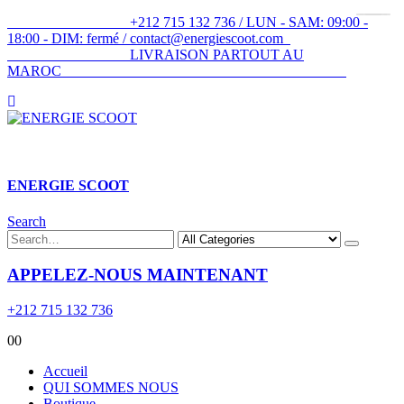
+212 715 132 736 / LUN - SAM: 09:00 -
18:00 - DIM: fermé / contact@energiescoot.com
LIVRAISON PARTOUT AU
MAROC
ENERGIE SCOOT​
Search
APPELEZ-NOUS MAINTENANT
+212 715 132 736
0
0
Accueil
QUI SOMMES NOUS
Boutique