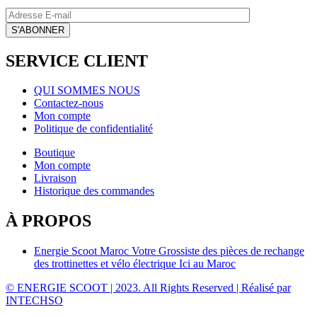
SERVICE CLIENT
QUI SOMMES NOUS
Contactez-nous
Mon compte
Politique de confidentialité
Boutique
Mon compte
Livraison
Historique des commandes
À PROPOS
Energie Scoot Maroc Votre Grossiste des pièces de rechange
des trottinettes et vélo électrique Ici au Maroc
© ENERGIE SCOOT | 2023. All Rights Reserved | Réalisé par
INTECHSO