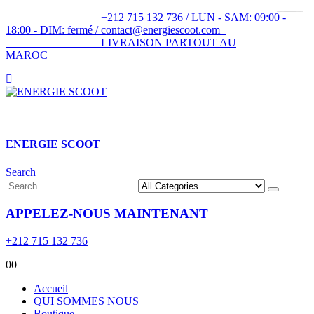
+212 715 132 736 / LUN - SAM: 09:00 -
18:00 - DIM: fermé / contact@energiescoot.com
LIVRAISON PARTOUT AU
MAROC
ENERGIE SCOOT​
Search
APPELEZ-NOUS MAINTENANT
+212 715 132 736
0
0
Accueil
QUI SOMMES NOUS
Boutique