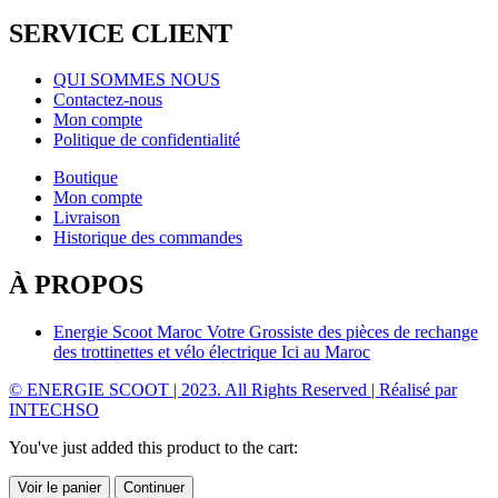
SERVICE CLIENT
QUI SOMMES NOUS
Contactez-nous
Mon compte
Politique de confidentialité
Boutique
Mon compte
Livraison
Historique des commandes
À PROPOS
Energie Scoot Maroc Votre Grossiste des pièces de rechange
des trottinettes et vélo électrique Ici au Maroc
© ENERGIE SCOOT | 2023. All Rights Reserved | Réalisé par
INTECHSO
You've just added this product to the cart:
Voir le panier
Continuer