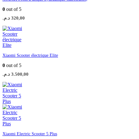
0
out of 5
د.م.
320,00
Xiaomi Scooter électrique Elite
0
out of 5
د.م.
3.500,00
Xiaomi Electric Scooter 5 Plus