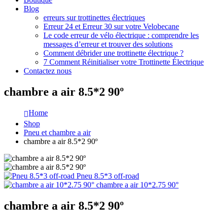
Blog
erreurs sur trottinettes électriques
Erreur 24 et Erreur 30 sur votre Velobecane
Le code erreur de vélo électrique : comprendre les
messages d’erreur et trouver des solutions
Comment débrider une trottinette électrique ?
7 Comment Réinitialiser votre Trottinette Électrique
Contactez nous
chambre a air 8.5*2 90º
Home
Shop
Pneu et chambre a air
chambre a air 8.5*2 90º
Pneu 8.5*3 off-road
chambre a air 10*2.75 90°
chambre a air 8.5*2 90º