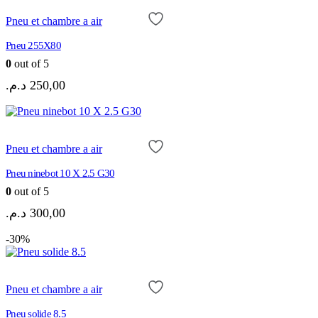
Pneu et chambre a air
Pneu 255X80
0
out of 5
د.م.
250,00
Pneu et chambre a air
Pneu ninebot 10 X 2.5 G30
0
out of 5
د.م.
300,00
-30%
Pneu et chambre a air
Pneu solide 8.5