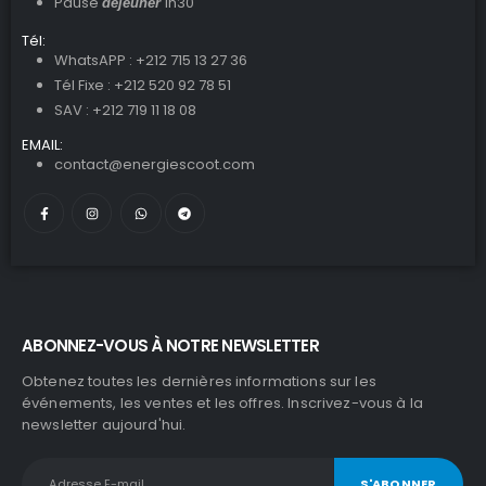
Pause
1h30
déjeuner
Tél:
WhatsAPP : +212 715 13 27 36
Tél Fixe : +212 520 92 78 51
SAV : +212 719 11 18 08
EMAIL:
contact@energiescoot.com
ABONNEZ-VOUS À NOTRE NEWSLETTER
Obtenez toutes les dernières informations sur les
événements, les ventes et les offres. Inscrivez-vous à la
newsletter aujourd'hui.