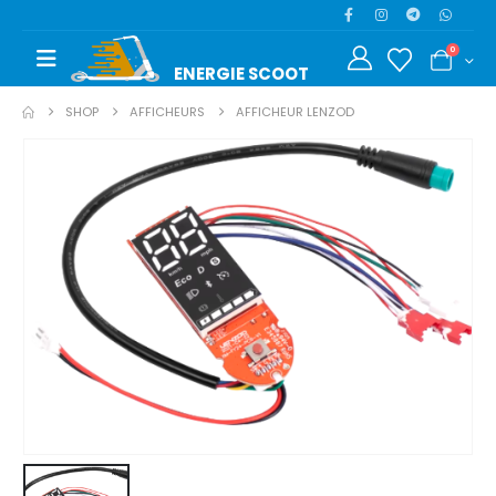
0
ENERGIE SCOOT​
SHOP
AFFICHEURS
AFFICHEUR LENZOD